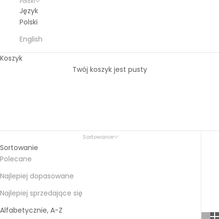
Polski
Język
Polski
English
Koszyk
Twój koszyk jest pusty
Produkty
Sortowanie
Sortowanie
Polecane
Najlepiej dopasowane
Najlepiej sprzedające się
Alfabetycznie, A-Z