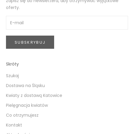
Zapisz się do newslettera, aby otrzymywać wyjątkowe
oferty.
SUBSKRYBUJ
Skróty
Szukaj
Dostawa na Śląsku
Kwiaty z dostawą Katowice
Pielęgnacja kwiatów
Co otrzymujesz
Kontakt