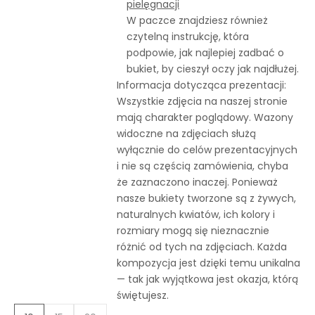
pielęgnacji
W paczce znajdziesz również
czytelną instrukcję, która
podpowie, jak najlepiej zadbać o
bukiet, by cieszył oczy jak najdłużej.
Informacja dotycząca prezentacji:
Wszystkie zdjęcia na naszej stronie
mają charakter poglądowy. Wazony
widoczne na zdjęciach służą
wyłącznie do celów prezentacyjnych
i nie są częścią zamówienia, chyba
że zaznaczono inaczej. Ponieważ
nasze bukiety tworzone są z żywych,
naturalnych kwiatów, ich kolory i
rozmiary mogą się nieznacznie
różnić od tych na zdjęciach. Każda
kompozycja jest dzięki temu unikalna
— tak jak wyjątkowa jest okazja, którą
świętujesz.