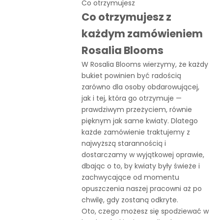
Co otrzymujesz
Co otrzymujesz z
każdym zamówieniem
Rosalia Blooms
W Rosalia Blooms wierzymy, że każdy
bukiet powinien być radością
zarówno dla osoby obdarowującej,
jak i tej, która go otrzymuje —
prawdziwym przeżyciem, równie
pięknym jak same kwiaty. Dlatego
każde zamówienie traktujemy z
najwyższą starannością i
dostarczamy w wyjątkowej oprawie,
dbając o to, by kwiaty były świeże i
zachwycające od momentu
opuszczenia naszej pracowni aż po
chwilę, gdy zostaną odkryte.
Oto, czego możesz się spodziewać w