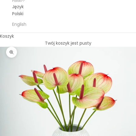
Polski
Język
Polski
English
Koszyk
Twój koszyk jest pusty
Przybliż