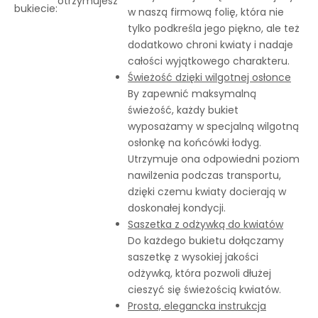
otrzymujesz
bukiecie:
w naszą firmową folię, która nie
tylko podkreśla jego piękno, ale też
dodatkowo chroni kwiaty i nadaje
całości wyjątkowego charakteru.
Świeżość dzięki wilgotnej osłonce
By zapewnić maksymalną
świeżość, każdy bukiet
wyposażamy w specjalną wilgotną
osłonkę na końcówki łodyg.
Utrzymuje ona odpowiedni poziom
nawilżenia podczas transportu,
dzięki czemu kwiaty docierają w
doskonałej kondycji.
Saszetka z odżywką do kwiatów
Do każdego bukietu dołączamy
saszetkę z wysokiej jakości
odżywką, która pozwoli dłużej
cieszyć się świeżością kwiatów.
Prosta, elegancka instrukcja