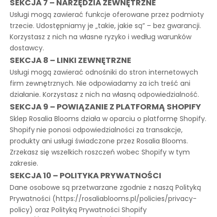
SEKCJA 7 – NARZĘDZIA ZEWNĘTRZNE
Usługi mogą zawierać funkcje oferowane przez podmioty
trzecie. Udostępniamy je „takie, jakie są” – bez gwarancji.
Korzystasz z nich na własne ryzyko i według warunków
dostawcy.
SEKCJA 8 – LINKI ZEWNĘTRZNE
Usługi mogą zawierać odnośniki do stron internetowych
firm zewnętrznych. Nie odpowiadamy za ich treść ani
działanie. Korzystasz z nich na własną odpowiedzialność.
SEKCJA 9 – POWIĄZANIE Z PLATFORMĄ SHOPIFY
Sklep Rosalia Blooms działa w oparciu o platformę Shopify.
Shopify
nie ponosi odpowiedzialności za transakcje,
produkty ani usługi świadczone przez Rosalia Blooms.
Zrzekasz się wszelkich roszczeń wobec Shopify w tym
zakresie.
SEKCJA 10 – POLITYKA PRYWATNOŚCI
Dane osobowe są przetwarzane zgodnie z naszą Polityką
Prywatności (https://rosaliablooms.pl/policies/privacy-
policy) oraz Polityką Prywatności Shopify