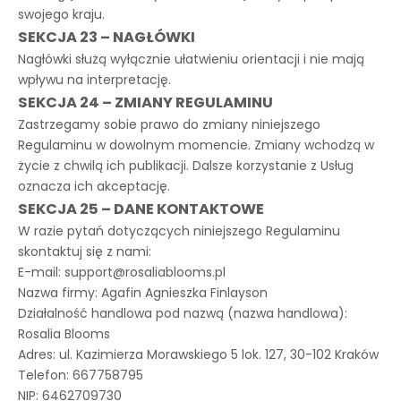
swojego kraju.
SEKCJA 23 – NAGŁÓWKI
Nagłówki służą wyłącznie ułatwieniu orientacji i nie mają
wpływu na interpretację.
SEKCJA 24 – ZMIANY REGULAMINU
Zastrzegamy sobie prawo do zmiany niniejszego
Regulaminu w dowolnym momencie. Zmiany wchodzą w
życie z chwilą ich publikacji. Dalsze korzystanie z Usług
oznacza ich akceptację.
SEKCJA 25 – DANE KONTAKTOWE
W razie pytań dotyczących niniejszego Regulaminu
skontaktuj się z nami:
E-mail: support@rosaliablooms.pl
Nazwa firmy: Agafin Agnieszka Finlayson
Działalność handlowa pod nazwą (nazwa handlowa):
Rosalia Blooms
Adres: ul. Kazimierza Morawskiego 5 lok. 127, 30-102 Kraków
Telefon: 667758795
NIP: 6462709730