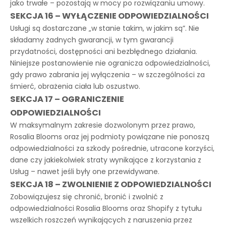
jako trwałe – pozostają w mocy po rozwiązaniu umowy.
SEKCJA 16 – WYŁĄCZENIE ODPOWIEDZIALNOŚCI
Usługi są dostarczane „w stanie takim, w jakim są”. Nie
składamy żadnych gwarancji, w tym gwarancji
przydatności, dostępności ani bezbłędnego działania.
Niniejsze postanowienie nie ogranicza odpowiedzialności,
gdy prawo zabrania jej wyłączenia – w szczególności za
śmierć, obrażenia ciała lub oszustwo.
SEKCJA 17 – OGRANICZENIE
ODPOWIEDZIALNOŚCI
W maksymalnym zakresie dozwolonym przez prawo,
Rosalia Blooms oraz jej podmioty powiązane nie ponoszą
odpowiedzialności za szkody pośrednie, utracone korzyści,
dane czy jakiekolwiek straty wynikające z korzystania z
Usług – nawet jeśli były one przewidywane.
SEKCJA 18 – ZWOLNIENIE Z ODPOWIEDZIALNOŚCI
Zobowiązujesz się chronić, bronić i zwolnić z
odpowiedzialności Rosalia Blooms oraz Shopify z tytułu
wszelkich roszczeń wynikających z naruszenia przez