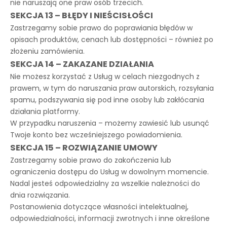
nie naruszają one praw osób trzecich.
SEKCJA 13 – BŁĘDY I NIEŚCISŁOŚCI
Zastrzegamy sobie prawo do poprawiania błędów w
opisach produktów, cenach lub dostępności – również po
złożeniu zamówienia.
SEKCJA 14 – ZAKAZANE DZIAŁANIA
Nie możesz korzystać z Usług w celach niezgodnych z
prawem, w tym do naruszania praw autorskich, rozsyłania
spamu, podszywania się pod inne osoby lub zakłócania
działania platformy.
W przypadku naruszenia – możemy zawiesić lub usunąć
Twoje konto bez wcześniejszego powiadomienia.
SEKCJA 15 – ROZWIĄZANIE UMOWY
Zastrzegamy sobie prawo do zakończenia lub
ograniczenia dostępu do Usług w dowolnym momencie.
Nadal jesteś odpowiedzialny za wszelkie należności do
dnia rozwiązania.
Postanowienia dotyczące własności intelektualnej,
odpowiedzialności, informacji zwrotnych i inne określone