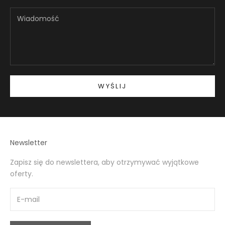
WYŚLIJ
Newsletter
Zapisz się do newslettera, aby otrzymywać wyjątkowe
oferty.