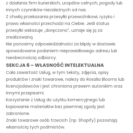
z działania firm kurierskich, urzędów celnych, pogody lub
innych czynników niezależnych od nas.
Z chwilą przekazania przesyłki przewoźnikowi, ryzyko i
prawo własności przechodzi na Ciebie. Jeśli status
przesyłki wskazuje „doręczono”, uznaje się ją za
zrealizowaną.
Nie ponosimy odpowiedzialności za błędy w dostawie
spowodowane podaniem nieprawidłowego adresu lub
nieobecnością odbiorcy.
SEKCJA 6 – WŁASNOŚĆ INTELEKTUALNA
Cała zawartość Usług, w tym teksty, zdjęcia, opisy
produktów i znaki towarowe, należy do Rosalia Blooms lub
licencjodawców i jest chroniona prawem autorskim oraz
innymi przepisami.
Korzystanie z Usług do użytku komercyjnego lub
kopiowanie materiałów bez pisemnej zgody jest
zabronione.
Znaki towarowe osób trzecich (np. Shopify) pozostają
własnością tych podmiotów.