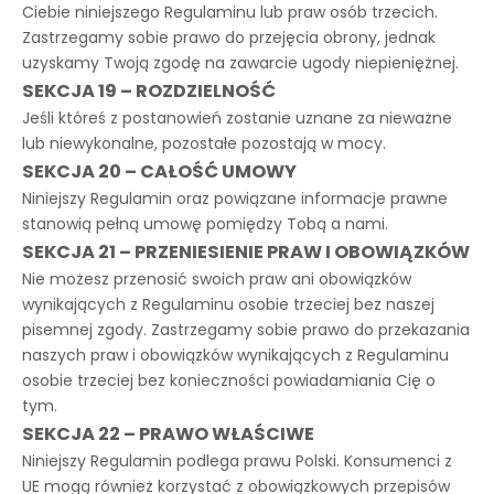
Ciebie niniejszego Regulaminu lub praw osób trzecich.
Zastrzegamy sobie prawo do przejęcia obrony, jednak
uzyskamy Twoją zgodę na zawarcie ugody niepieniężnej.
SEKCJA 19 – ROZDZIELNOŚĆ
Jeśli któreś z postanowień zostanie uznane za nieważne
lub niewykonalne, pozostałe pozostają w mocy.
SEKCJA 20 – CAŁOŚĆ UMOWY
Niniejszy Regulamin oraz powiązane informacje prawne
stanowią pełną umowę pomiędzy Tobą a nami.
SEKCJA 21 – PRZENIESIENIE PRAW I OBOWIĄZKÓW
Nie możesz przenosić swoich praw ani obowiązków
wynikających z Regulaminu osobie trzeciej bez naszej
pisemnej zgody. Zastrzegamy sobie prawo do przekazania
naszych praw i obowiązków wynikających z Regulaminu
osobie trzeciej bez konieczności powiadamiania Cię o
tym.
SEKCJA 22 – PRAWO WŁAŚCIWE
Niniejszy Regulamin podlega prawu Polski. Konsumenci z
UE mogą również korzystać z obowiązkowych przepisów