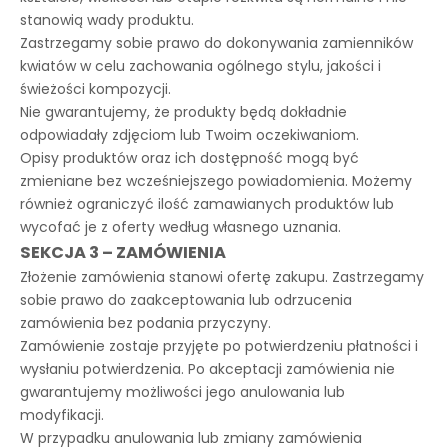
stanowią wady produktu.
Zastrzegamy sobie prawo do dokonywania zamienników
kwiatów w celu zachowania ogólnego stylu, jakości i
świeżości kompozycji.
Nie gwarantujemy, że produkty będą dokładnie
odpowiadały zdjęciom lub Twoim oczekiwaniom.
Opisy produktów oraz ich dostępność mogą być
zmieniane bez wcześniejszego powiadomienia. Możemy
również ograniczyć ilość zamawianych produktów lub
wycofać je z oferty według własnego uznania.
SEKCJA 3 – ZAMÓWIENIA
Złożenie zamówienia stanowi ofertę zakupu. Zastrzegamy
sobie prawo do zaakceptowania lub odrzucenia
zamówienia bez podania przyczyny.
Zamówienie zostaje przyjęte po potwierdzeniu płatności i
wysłaniu potwierdzenia. Po akceptacji zamówienia nie
gwarantujemy możliwości jego anulowania lub
modyfikacji.
W przypadku anulowania lub zmiany zamówienia