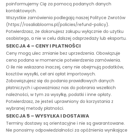
poinformujemy Cię za pomocą podanych danych
kontaktowych.
Wszystkie zamówienia podlegają naszej Polityce Zwrotów
(https://rosaliablooms.pl/policies/refund-policy).
Potwierdzasz, że dokonujesz zakupu wyłącznie do użytku
osobistego, a nie w celu dalszej odsprzedaży lub eksportu.
SEKCJA 4 – CENY I PŁATNOŚCI
Ceny mogą ulec zmianie bez uprzedzenia. Obowiązuje
cena podana w momencie potwierdzenia zamówienia.
O ile nie wskazano inaczej, ceny nie obejmują podatków,
kosztów wysyłki, ceł ani opłat importowych.
Zobowiązujesz się do podania prawidłowych danych
płatniczych i upoważniasz nas do pobrania wszelkich
należności, w tym za wysyłkę, podatki i inne opłaty.
Potwierdzasz, że jesteś uprawniony do korzystania z
wybranej metody płatności.
SEKCJA 5 – WYSYŁKA I DOSTAWA
Terminy dostawy są orientacyjne i nie są gwarantowane.
Nie ponosimy odpowiedzialności za opóźnienia wynikające