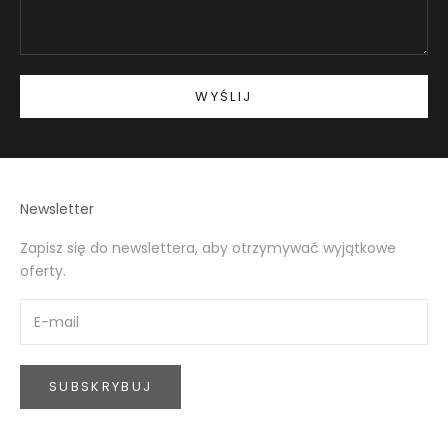
WYŚLIJ
Newsletter
Zapisz się do newslettera, aby otrzymywać wyjątkowe
oferty.
SUBSKRYBUJ