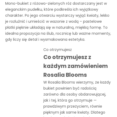
Mono-bukiet z różowo-zielonych róż dostarczany jest w
eleganckim pudełku, które podkreśla ich wyjątkowy
charakter. Po jego otwarciu wystarczy wyjąć kwiaty, lekko
je rozluźnić i umieścić w wazonie z wodą – pastelowe
płatki pięknie układają się w naturalną, miękką formę. To
idealna propozycja na ślub, rocznicę lub ważne momenty,
gdy liczy się detal i wysmakowana estetyka.
Co otrzymujesz
Co otrzymujesz z
każdym zamówieniem
Rosalia Blooms
W Rosalia Blooms wierzymy, że każdy
bukiet powinien być radością
zarówno dla osoby obdarowującej,
jak i tej, która go otrzymuje —
prawdziwym przeżyciem, równie
pięknym jak same kwiaty. Dlatego