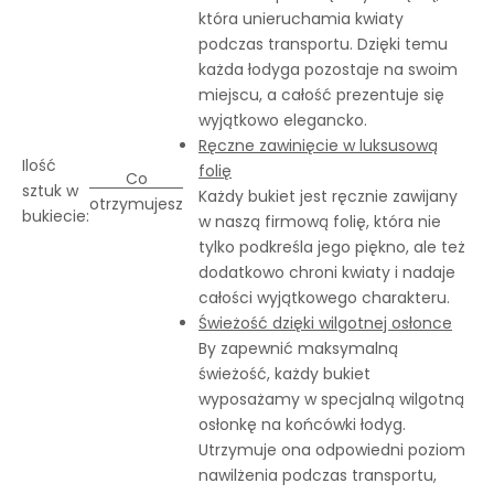
która unieruchamia kwiaty
podczas transportu. Dzięki temu
każda łodyga pozostaje na swoim
miejscu, a całość prezentuje się
wyjątkowo elegancko.
Ręczne zawinięcie w luksusową
Ilość
folię
Co
sztuk w
Każdy bukiet jest ręcznie zawijany
otrzymujesz
bukiecie:
w naszą firmową folię, która nie
tylko podkreśla jego piękno, ale też
dodatkowo chroni kwiaty i nadaje
całości wyjątkowego charakteru.
Świeżość dzięki wilgotnej osłonce
By zapewnić maksymalną
świeżość, każdy bukiet
wyposażamy w specjalną wilgotną
osłonkę na końcówki łodyg.
Utrzymuje ona odpowiedni poziom
nawilżenia podczas transportu,