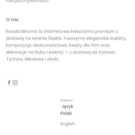
Polityka Prywatności
O nas
Rosalia Blooms to internetowa kwiaciarnia premium z
dostawą na terenie Śląska. Tworzymy eleganckie bukiety,
kompozycje okolicznościowe, kwiaty dla firm oraz
dekoracje na śluby i eventy — z dostawą do Katowic,
Tychów, Mikołowa i okolic.
Polski
Język
Polski
English