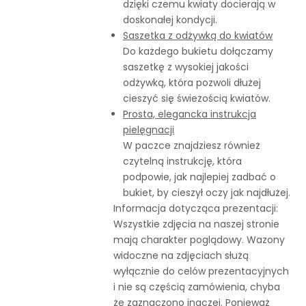
dzięki czemu kwiaty docierają w
doskonałej kondycji.
Saszetka z odżywką do kwiatów
Do każdego bukietu dołączamy
saszetkę z wysokiej jakości
odżywką, która pozwoli dłużej
cieszyć się świeżością kwiatów.
Prosta, elegancka instrukcja
pielęgnacji
W paczce znajdziesz również
czytelną instrukcję, która
podpowie, jak najlepiej zadbać o
bukiet, by cieszył oczy jak najdłużej.
Informacja dotycząca prezentacji:
Wszystkie zdjęcia na naszej stronie
mają charakter poglądowy. Wazony
widoczne na zdjęciach służą
wyłącznie do celów prezentacyjnych
i nie są częścią zamówienia, chyba
że zaznaczono inaczej. Ponieważ