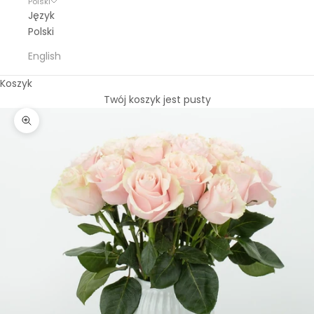
Polski
Język
Polski
English
Koszyk
Twój koszyk jest pusty
Przybliż