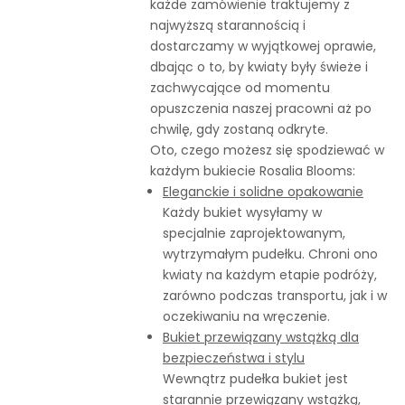
każde zamówienie traktujemy z
najwyższą starannością i
dostarczamy w wyjątkowej oprawie,
dbając o to, by kwiaty były świeże i
zachwycające od momentu
opuszczenia naszej pracowni aż po
chwilę, gdy zostaną odkryte.
Oto, czego możesz się spodziewać w
każdym bukiecie Rosalia Blooms:
Eleganckie i solidne opakowanie
Każdy bukiet wysyłamy w
specjalnie zaprojektowanym,
wytrzymałym pudełku. Chroni ono
kwiaty na każdym etapie podróży,
zarówno podczas transportu, jak i w
oczekiwaniu na wręczenie.
Bukiet przewiązany wstążką dla
bezpieczeństwa i stylu
Wewnątrz pudełka bukiet jest
starannie przewiązany wstążką,