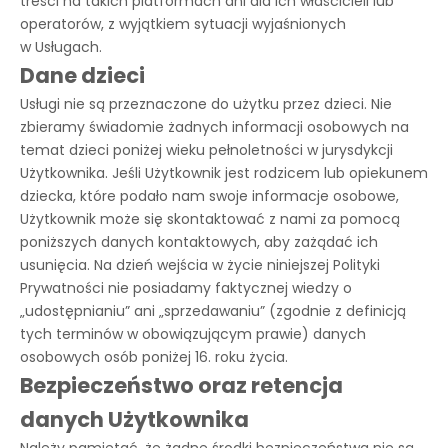
treści na takich platformach ani dla ich właścicieli lub
operatorów, z wyjątkiem sytuacji wyjaśnionych
w Usługach.
Dane dzieci
Usługi nie są przeznaczone do użytku przez dzieci. Nie
zbieramy świadomie żadnych informacji osobowych na
temat dzieci poniżej wieku pełnoletności w jurysdykcji
Użytkownika. Jeśli Użytkownik jest rodzicem lub opiekunem
dziecka, które podało nam swoje informacje osobowe,
Użytkownik może się skontaktować z nami za pomocą
poniższych danych kontaktowych, aby zażądać ich
usunięcia. Na dzień wejścia w życie niniejszej Polityki
Prywatności nie posiadamy faktycznej wiedzy o
„udostępnianiu” ani „sprzedawaniu” (zgodnie z definicją
tych terminów w obowiązującym prawie) danych
osobowych osób poniżej 16. roku życia.
Bezpieczeństwo oraz retencja
danych Użytkownika