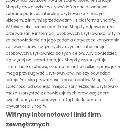
zapewniać Użytkownikowi te zaawansowane funkcje,
Shopify może wykorzystywać informacje osobowe
zebrane podczas interakcji Użytkownika z naszym
Sklepem, z innymi sprzedawcami i z platformą Shopify.
W takich okolicznościach firma Shopify odpowiada za
przetwarzanie informacji osobowych Użytkownika, w tym
za odpowiadanie na jego żądania dotyczące korzystania
ze swoich praw związanych z użyciem informacji
osobowych Użytkownika do tych celów. Aby dowiedzieć
się więcej na temat tego, jak Shopify wykorzystuje
informacje osobowe, oraz na temat wszelkich praw, jakie
mogą przysługiwać Użytkownikowi, należy odwiedzić
sekcję
Polityka prywatności konsumentów Shopify
. W
zależności od swojego miejsca zamieszkania Użytkownik
może skorzystać z obowiązujących praw względem
swoich danych osobowych tutaj
Link do portalu
prywatności Shopify
.
Witryny internetowe i linki firm
zewnętrznych