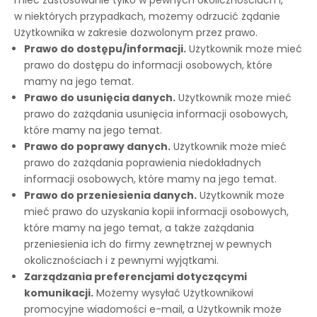
mieć zastosowanie tylko w pewnych okolicznościach i,
w niektórych przypadkach, możemy odrzucić żądanie
Użytkownika w zakresie dozwolonym przez prawo.
Prawo do dostępu/informacji.
Użytkownik może mieć
prawo do dostępu do informacji osobowych, które
mamy na jego temat.
Prawo do usunięcia danych.
Użytkownik może mieć
prawo do zażądania usunięcia informacji osobowych,
które mamy na jego temat.
Prawo do poprawy danych.
Użytkownik może mieć
prawo do zażądania poprawienia niedokładnych
informacji osobowych, które mamy na jego temat.
Prawo do przeniesienia danych.
Użytkownik może
mieć prawo do uzyskania kopii informacji osobowych,
które mamy na jego temat, a także zażądania
przeniesienia ich do firmy zewnętrznej w pewnych
okolicznościach i z pewnymi wyjątkami.
Zarządzania preferencjami dotyczącymi
komunikacji.
Możemy wysyłać Użytkownikowi
promocyjne wiadomości e-mail, a Użytkownik może