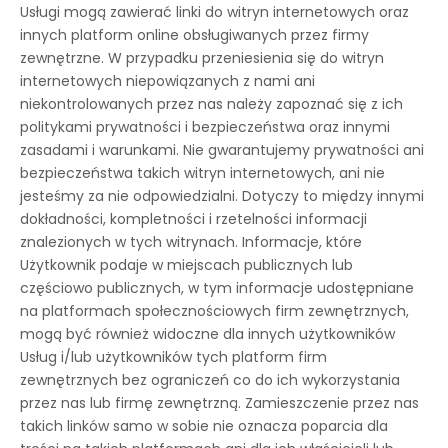
Usługi mogą zawierać linki do witryn internetowych oraz
innych platform online obsługiwanych przez firmy
zewnętrzne. W przypadku przeniesienia się do witryn
internetowych niepowiązanych z nami ani
niekontrolowanych przez nas należy zapoznać się z ich
politykami prywatności i bezpieczeństwa oraz innymi
zasadami i warunkami. Nie gwarantujemy prywatności ani
bezpieczeństwa takich witryn internetowych, ani nie
jesteśmy za nie odpowiedzialni. Dotyczy to między innymi
dokładności, kompletności i rzetelności informacji
znalezionych w tych witrynach. Informacje, które
Użytkownik podaje w miejscach publicznych lub
częściowo publicznych, w tym informacje udostępniane
na platformach społecznościowych firm zewnętrznych,
mogą być również widoczne dla innych użytkowników
Usług i/lub użytkowników tych platform firm
zewnętrznych bez ograniczeń co do ich wykorzystania
przez nas lub firmę zewnętrzną. Zamieszczenie przez nas
takich linków samo w sobie nie oznacza poparcia dla