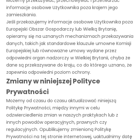
Możemy przekazywać, przechowywać i przetwarzać
informacje osobowe Użytkownika poza krajem jego
zamieszkania.
Jeśli przekazujemy informacje osobowe Użytkownika poza
Europejski Obszar Gospodarczy lub Wielką Brytanię,
opieramy się na uznanych mechanizmach przekazywania
danych, takich jak standardowe klauzule umowne Komisji
Europejskiej lub równoważne umowy wydane przez
odpowiedni organ nadzorczy w Wielkiej Brytanii, chyba że
dane są przekazywane do kraju, co do którego uznano, że
zapewnia odpowiedni poziom ochrony.
Zmiany w niniejszej Polityce
Prywatności
Możemy od czasu do czasu aktualizować niniejszą
Politykę Prywatności, między innymi w celu
odzwierciedlenia zmian w naszych praktykach lub z
innych powodów operacyjnych, prawnych czy
regulacyjnych. Opublikujemy zmienioną Politykę
Prywatności na tej stronie internetowej, uaktualnimy datę