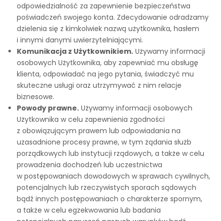
odpowiedzialność za zapewnienie bezpieczeństwa
poświadczeń swojego konta. Zdecydowanie odradzamy
dzielenia się z kimkolwiek nazwą użytkownika, hasłem
i innymi danymi uwierzytelniającymi.
Komunikacja z Użytkownikiem.
Używamy informacji
osobowych Użytkownika, aby zapewniać mu obsługę
klienta, odpowiadać na jego pytania, świadczyć mu
skuteczne usługi oraz utrzymywać z nim relacje
biznesowe.
Powody prawne.
Używamy informacji osobowych
Użytkownika w celu zapewnienia zgodności
z obowiązującym prawem lub odpowiadania na
uzasadnione procesy prawne, w tym żądania służb
porządkowych lub instytucji rządowych, a także w celu
prowadzenia dochodzeń lub uczestnictwa
w postępowaniach dowodowych w sprawach cywilnych,
potencjalnych lub rzeczywistych sporach sądowych
bądź innych postępowaniach o charakterze spornym,
a także w celu egzekwowania lub badania