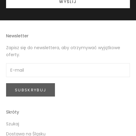
WYŚLIJ
Newsletter
Zapisz się do newslettera, aby otrzymywać wyjątkowe
oferty.
SUBSKRYBUJ
Skróty
Szukaj
Dostawa na Śląsku