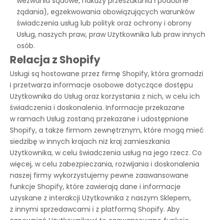
wezwania sądowe, nakazy przeszukania i podobne
żądania), egzekwowania obowiązujących warunków
świadczenia usług lub polityk oraz ochrony i obrony
Usług, naszych praw, praw Użytkownika lub praw innych
osób.
Relacja z Shopify
Usługi są hostowane przez firmę Shopify, która gromadzi
i przetwarza informacje osobowe dotyczące dostępu
Użytkownika do Usług oraz korzystania z nich, w celu ich
świadczenia i doskonalenia. Informacje przekazane
w ramach Usług zostaną przekazane i udostępnione
Shopify, a także firmom zewnętrznym, które mogą mieć
siedzibę w innych krajach niż kraj zamieszkania
Użytkownika, w celu świadczenia usług na jego rzecz. Co
więcej, w celu zabezpieczania, rozwijania i doskonalenia
naszej firmy wykorzystujemy pewne zaawansowane
funkcje Shopify, które zawierają dane i informacje
uzyskane z interakcji Użytkownika z naszym Sklepem,
z innymi sprzedawcami i z platformą Shopify. Aby