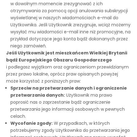
w dowolnym momencie zrezygnować z ich
otrzymywania za pomocą opcji anulowania subskrypcji
wyświetlanej w naszych wiadomościach e-mail do
Użytkownika. Jeśli Użytkownik zrezygnuje, wciąż możemy
wysyłać mu wiadomości e-mail inne niż promocyjne, na
przykład dotyczące jego konta bądź dokonanych przez
niego zamówień.
Jeśli Użytkownik jest mieszkańcem Wielkiej Brytanii
bądź Europejskiego Obszaru Gospodarczego
i podlegasz wyjątkom oraz ograniczeniom przewidzianym
przez prawo lokalne, oprócz praw opisanych powyżej
może korzystać z poniższych praw:
Sprzeciw na przetwarzanie danych i ograniczenie
przetwarzania danych:
Użytkownik ma prawo
poprosić nas o zaprzestanie bądź ograniczenie
przetwarzania jego informacji osobowych w pewnych
celach.
Wycofanie zgody:
W przypadkach, w których
potrzebujemy zgody Użytkownika do przetwarzania jego