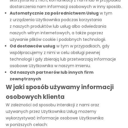
skorzystania z nich, komunikacji z nami lub w przypadku
dostarczenia nam informacji osobowych w inny sposób.
Automatycznie za pośrednictwem Usług
w tym
z urządzenia Użytkownika podczas korzystania
z naszych produktów lub usług albo odwiedzania
naszych witryn internetowych, a także poprzez
używanie plików cookie i podobnych technologii.
Od dostawców usług
w tym w przypadkach, gdy
współpracujemy z nimi w celu obsługi pewnej
technologii i gdy zbierają lub przetwarzają informacje
osobowe Użytkownika w naszym imieniu.
Od naszych partnerów lub innych firm
zewnętrznych
W jaki sposób używamy informacji
osobowych klienta
W zależności od sposobu interakcji z nami oraz
używanych przez Użytkownika Usług możemy
wykorzystywać informacje osobowe Użytkownika
w poniższych celach: