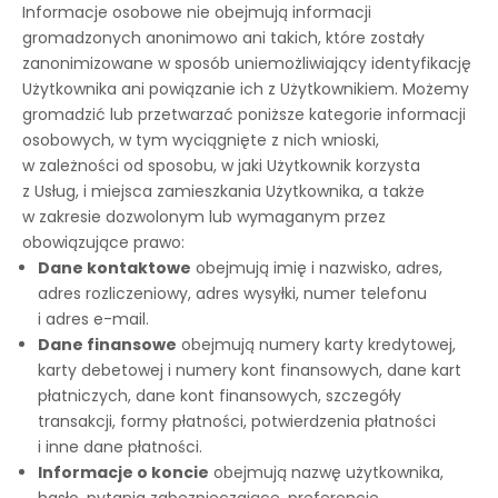
Informacje osobowe nie obejmują informacji
gromadzonych anonimowo ani takich, które zostały
zanonimizowane w sposób uniemożliwiający identyfikację
Użytkownika ani powiązanie ich z Użytkownikiem. Możemy
gromadzić lub przetwarzać poniższe kategorie informacji
osobowych, w tym wyciągnięte z nich wnioski,
w zależności od sposobu, w jaki Użytkownik korzysta
z Usług, i miejsca zamieszkania Użytkownika, a także
w zakresie dozwolonym lub wymaganym przez
obowiązujące prawo:
Dane kontaktowe
obejmują imię i nazwisko, adres,
adres rozliczeniowy, adres wysyłki, numer telefonu
i adres e-mail.
Dane finansowe
obejmują numery karty kredytowej,
karty debetowej i numery kont finansowych, dane kart
płatniczych, dane kont finansowych, szczegóły
transakcji, formy płatności, potwierdzenia płatności
i inne dane płatności.
Informacje o koncie
obejmują nazwę użytkownika,