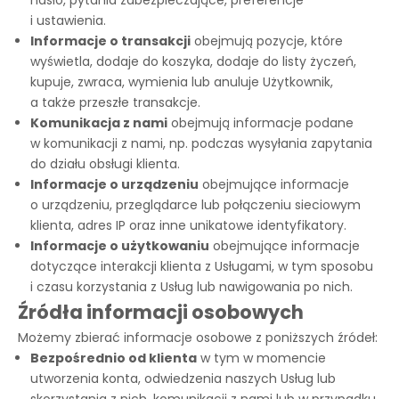
hasło, pytania zabezpieczające, preferencje
i ustawienia.
Informacje o transakcji
obejmują pozycje, które
wyświetla, dodaje do koszyka, dodaje do listy życzeń,
kupuje, zwraca, wymienia lub anuluje Użytkownik,
a także przeszłe transakcje.
Komunikacja z nami
obejmują informacje podane
w komunikacji z nami, np. podczas wysyłania zapytania
do działu obsługi klienta.
Informacje o urządzeniu
obejmujące informacje
o urządzeniu, przeglądarce lub połączeniu sieciowym
klienta, adres IP oraz inne unikatowe identyfikatory.
Informacje o użytkowaniu
obejmujące informacje
dotyczące interakcji klienta z Usługami, w tym sposobu
i czasu korzystania z Usług lub nawigowania po nich.
Źródła informacji osobowych
Możemy zbierać informacje osobowe z poniższych źródeł:
Bezpośrednio od klienta
w tym w momencie
utworzenia konta, odwiedzenia naszych Usług lub