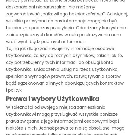
Należy pamiętać, że żadne środki bezpieczeństwa nie są
doskonałe ani nienaruszalne i nie możemy
zagwarantować „całkowitego bezpieczeństwa”. Co więcej,
wszelkie przesyłane do nas informacje mogą nie być
bezpieczne podczas przesyłania. Odradzamy korzystanie
z niebezpiecznych kanałów w celu przekazywania nam
wrażliwych bądź poufnych informacji.
To, na jak długo zachowujemy informacje osobowe
Użytkownika, zależy od różnych czynników, takich jak to,
czy potrzebujemy tych informacji do obsługi konta
Użytkownika, świadczenia Usług na rzecz Użytkownika,
spełniania wymogów prawnych, rozwiązywania sporów
bądź egzekwowania innych obowiązujących kontraktów
i polityk.
Prawa i wybory Użytkownika
W zależności od swojego miejsca zamieszkania
Użytkownikowi mogą przysługiwać wszystkie poniższe
prawa związane z jego informacjami osobowymi bądź
niektóre z nich. Jednak prawa te nie są absolutne, mogą