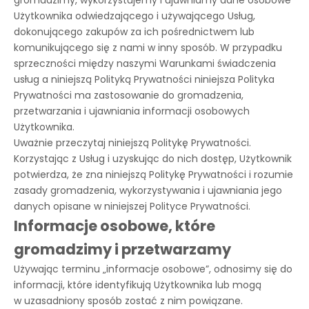
gromadzimy, wykorzystujemy i ujawniamy dane osobowe
Użytkownika odwiedzającego i używającego Usług,
dokonującego zakupów za ich pośrednictwem lub
komunikującego się z nami w inny sposób. W przypadku
sprzeczności między naszymi Warunkami świadczenia
usług a niniejszą Polityką Prywatności niniejsza Polityka
Prywatności ma zastosowanie do gromadzenia,
przetwarzania i ujawniania informacji osobowych
Użytkownika.
Uważnie przeczytaj niniejszą Politykę Prywatności.
Korzystając z Usług i uzyskując do nich dostęp, Użytkownik
potwierdza, że zna niniejszą Politykę Prywatności i rozumie
zasady gromadzenia, wykorzystywania i ujawniania jego
danych opisane w niniejszej Polityce Prywatności.
Informacje osobowe, które
gromadzimy i przetwarzamy
Używając terminu „informacje osobowe”, odnosimy się do
informacji, które identyfikują Użytkownika lub mogą
w uzasadniony sposób zostać z nim powiązane.