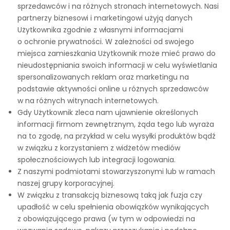
sprzedawców i na różnych stronach internetowych. Nasi
partnerzy biznesowi i marketingowi użyją danych
Użytkownika zgodnie z własnymi informacjami
o ochronie prywatności. W zależności od swojego
miejsca zamieszkania Użytkownik może mieć prawo do
nieudostępniania swoich informacji w celu wyświetlania
spersonalizowanych reklam oraz marketingu na
podstawie aktywności online u różnych sprzedawców
w na różnych witrynach internetowych.
Gdy Użytkownik zleca nam ujawnienie określonych
informacji firmom zewnętrznym, żąda tego lub wyraża
na to zgodę, na przykład w celu wysyłki produktów bądź
w związku z korzystaniem z widżetów mediów
społecznościowych lub integracji logowania.
Z naszymi podmiotami stowarzyszonymi lub w ramach
naszej grupy korporacyjnej.
W związku z transakcją biznesową taką jak fuzja czy
upadłość w celu spełnienia obowiązków wynikających
z obowiązującego prawa (w tym w odpowiedzi na