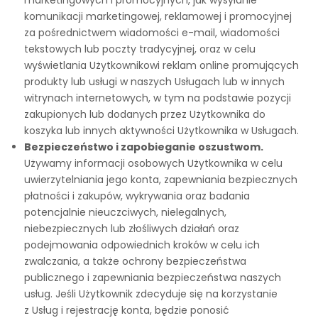
marketingowych i promocyjnych, jak wysyłanie
komunikacji marketingowej, reklamowej i promocyjnej
za pośrednictwem wiadomości e-mail, wiadomości
tekstowych lub poczty tradycyjnej, oraz w celu
wyświetlania Użytkownikowi reklam online promujących
produkty lub usługi w naszych Usługach lub w innych
witrynach internetowych, w tym na podstawie pozycji
zakupionych lub dodanych przez Użytkownika do
koszyka lub innych aktywności Użytkownika w Usługach.
Bezpieczeństwo i zapobieganie oszustwom.
Używamy informacji osobowych Użytkownika w celu
uwierzytelniania jego konta, zapewniania bezpiecznych
płatności i zakupów, wykrywania oraz badania
potencjalnie nieuczciwych, nielegalnych,
niebezpiecznych lub złośliwych działań oraz
podejmowania odpowiednich kroków w celu ich
zwalczania, a także ochrony bezpieczeństwa
publicznego i zapewniania bezpieczeństwa naszych
usług. Jeśli Użytkownik zdecyduje się na korzystanie
z Usług i rejestrację konta, będzie ponosić