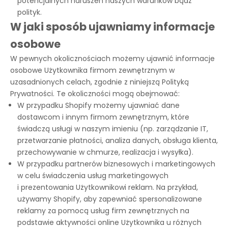
potencjalnych naruszeń naszych warunków bądź
polityk.
W jaki sposób ujawniamy informacje
osobowe
W pewnych okolicznościach możemy ujawnić informacje
osobowe Użytkownika firmom zewnętrznym w
uzasadnionych celach, zgodnie z niniejszą Polityką
Prywatności. Te okoliczności mogą obejmować:
W przypadku Shopify możemy ujawniać dane
dostawcom i innym firmom zewnętrznym, które
świadczą usługi w naszym imieniu (np. zarządzanie IT,
przetwarzanie płatności, analiza danych, obsługa klienta,
przechowywanie w chmurze, realizacja i wysyłka).
W przypadku partnerów biznesowych i marketingowych
w celu świadczenia usług marketingowych
i prezentowania Użytkownikowi reklam. Na przykład,
używamy Shopify, aby zapewniać spersonalizowane
reklamy za pomocą usług firm zewnętrznych na
podstawie aktywności online Użytkownika u różnych