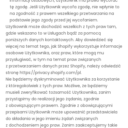
informacji osobowych, Użytkownik ma prawo wycofać
tę zgodę. Jeśli Użytkownik wycofa zgodę, nie wpłynie to
na zgodność z prawem wszelkiego przetwarzania na
podstawie jego zgody przed jej wycofaniem.
Użytkownik może dochodzić wszelkich z tych praw tam,
gdzie wskazano to w Usługach bądź za pomocą
poniższych danych kontaktowych. Aby dowiedzieć się
więcej na temat tego, jak Shopify wykorzystuje informacje
osobowe Użytkownika, oraz praw, które mogą mu
przysługiwać, w tym na temat praw związanych
z przetwarzaniem danych przez Shopify, należy odwiedzić
stronę https://privacy.shopify.com/pl.
Nie będziemy dyskryminować Użytkownika za korzystanie
z któregokolwiek z tych praw. Możliwe, że będziemy
musieli zweryfikować tożsamość Użytkownika, zanim
przystąpimy do realizacji jego żądania, zgodnie
z obowiązującym prawem. Zgodnie z obowiązującymi
przepisami Użytkownik może upoważnić przedstawiciela
do składania w jego imieniu żądań związanych
z dochodzeniem jego praw. Zanim zaakceptujemy takie