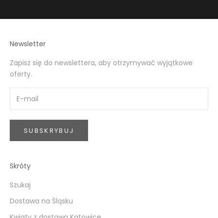
Newsletter
Zapisz się do newslettera, aby otrzymywać wyjątkowe
oferty.
SUBSKRYBUJ
Skróty
Szukaj
Dostawa na Śląsku
Kwiaty z dostawą Katowice